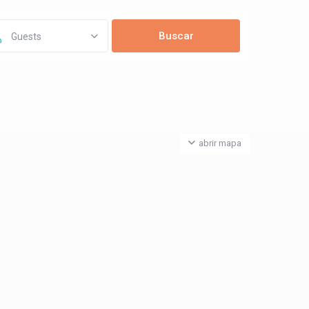
Guests
abrir mapa