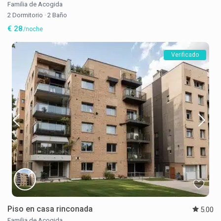
Familia de Acogida
2 Dormitorio
·
2 Baño
€ 28
/noche
Verificado
Piso en casa rinconada
5.00
Familia de Acogida