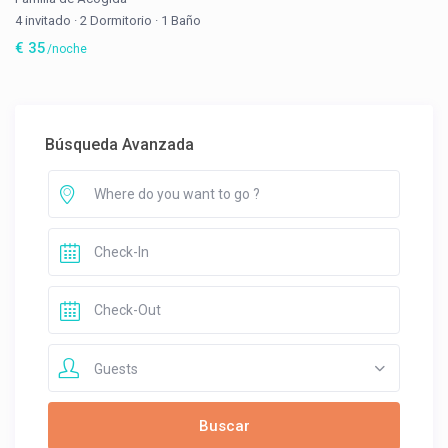
4 invitado
·
2 Dormitorio
·
1 Baño
€ 35
/noche
Búsqueda Avanzada
Guests