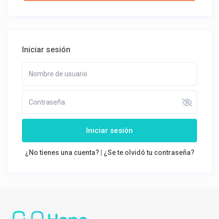
Iniciar sesión
Iniciar sesión
¿No tienes una cuenta?
|
¿Se te olvidó tu contraseña?