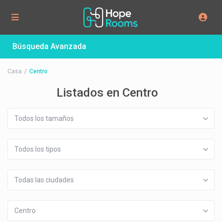
Búsqueda Avanzada
Casa
Centro
Listados en Centro
Todos los tamaños
Todos los tipos
Todas las ciudades
Centro