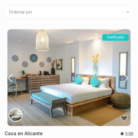
Ordenar por
Verificado
Casa en Alicante
5.00