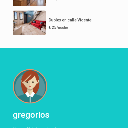
Duplex en calle Vicente
€ 25
/noche
gregorios