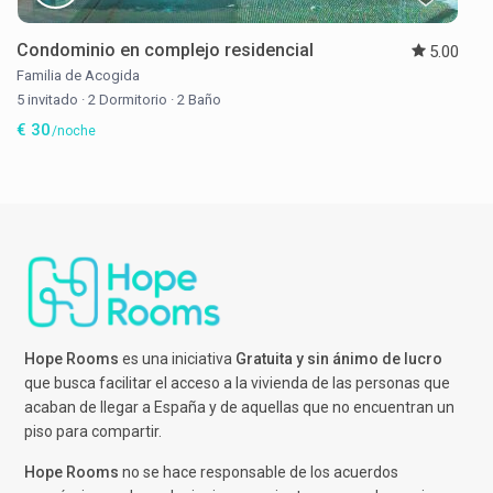
Condominio en complejo residencial
5.00
Familia de Acogida
5 invitado
·
2 Dormitorio
·
2 Baño
€ 30
/noche
Hope Rooms
es una iniciativa
Gratuita y sin ánimo de lucro
que busca facilitar el acceso a la vivienda de las personas que
acaban de llegar a España y de aquellas que no encuentran un
piso para compartir.
Hope Rooms
no se hace responsable de los acuerdos