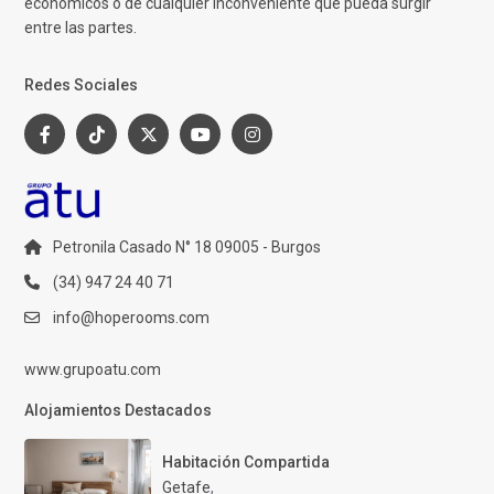
económicos o de cualquier inconveniente que pueda surgir
entre las partes.
Redes Sociales
Petronila Casado N° 18 09005 - Burgos
(34) 947 24 40 71
info@hoperooms.com
www.grupoatu.com
Alojamientos Destacados
Habitación Compartida
Getafe
,