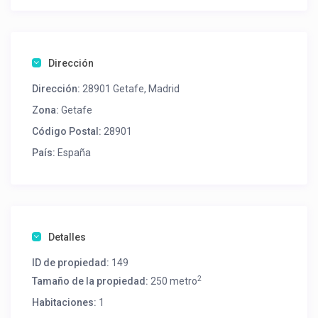
Dirección
Dirección:
28901 Getafe, Madrid
Zona:
Getafe
Código Postal:
28901
País:
España
Detalles
ID de propiedad:
149
2
Tamaño de la propiedad:
250 metro
Habitaciones:
1