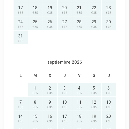
17
18
19
20
21
22
23
€ 35
€ 35
€ 35
€ 35
€ 35
€ 35
€ 35
24
25
26
27
28
29
30
€ 35
€ 35
€ 35
€ 35
€ 35
€ 35
€ 35
31
€ 35
septiembre 2026
L
M
X
J
V
S
D
1
2
3
4
5
6
€ 35
€ 35
€ 35
€ 35
€ 35
€ 35
7
8
9
10
11
12
13
€ 35
€ 35
€ 35
€ 35
€ 35
€ 35
€ 35
14
15
16
17
18
19
20
€ 35
€ 35
€ 35
€ 35
€ 35
€ 35
€ 35