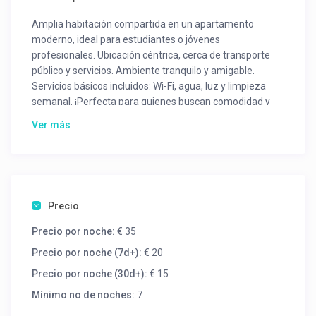
Amplia habitación compartida en un apartamento
moderno, ideal para estudiantes o jóvenes
profesionales. Ubicación céntrica, cerca de transporte
público y servicios. Ambiente tranquilo y amigable.
Servicios básicos incluidos: Wi-Fi, agua, luz y limpieza
semanal. ¡Perfecta para quienes buscan comodidad y
buen ambiente a un precio accesible!
Ver más
Precio
Precio por noche:
€ 35
Precio por noche (7d+):
€ 20
Precio por noche (30d+):
€ 15
Mínimo no de noches:
7