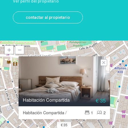
Ver perfil del propietario
contactar al propietario
Habitación Compartida
€ 35
Habitación Compartida /
1
2
€ 35