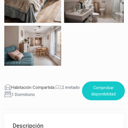
Habitación Compartida
2 invitado
Comprobar
disponibilidad
1 Dormitorio
Descripción