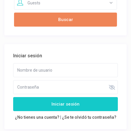
Guests
Iniciar sesión
Iniciar sesión
¿No tienes una cuenta?
|
¿Se te olvidó tu contraseña?