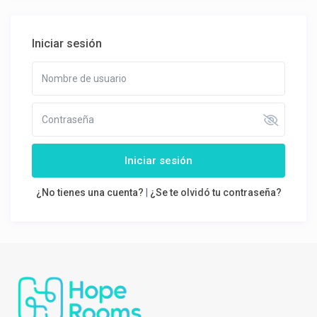
Iniciar sesión
Iniciar sesión
¿No tienes una cuenta?
|
¿Se te olvidó tu contraseña?