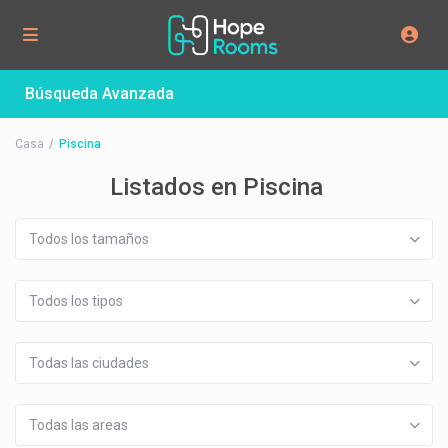
Búsqueda Avanzada
Casa
Piscina
Listados en Piscina
Todos los tamaños
Todos los tipos
Todas las ciudades
Todas las areas