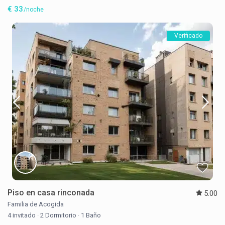
€ 33
/noche
Verificado
Piso en casa rinconada
5.00
Familia de Acogida
4 invitado
·
2 Dormitorio
·
1 Baño