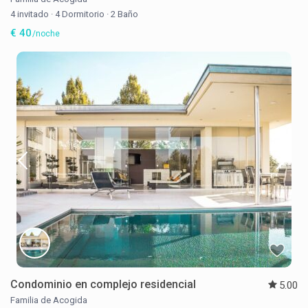
4 invitado
·
4 Dormitorio
·
2 Baño
€ 40
/noche
Condominio en complejo residencial
5.00
Familia de Acogida