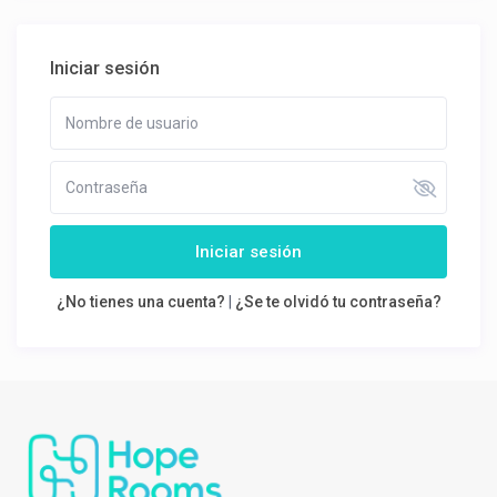
Iniciar sesión
Iniciar sesión
¿No tienes una cuenta?
|
¿Se te olvidó tu contraseña?