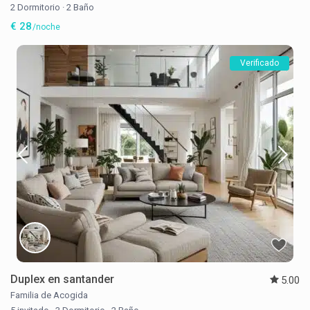
2 Dormitorio
·
2 Baño
€ 28
/noche
Verificado
Duplex en santander
5.00
Familia de Acogida