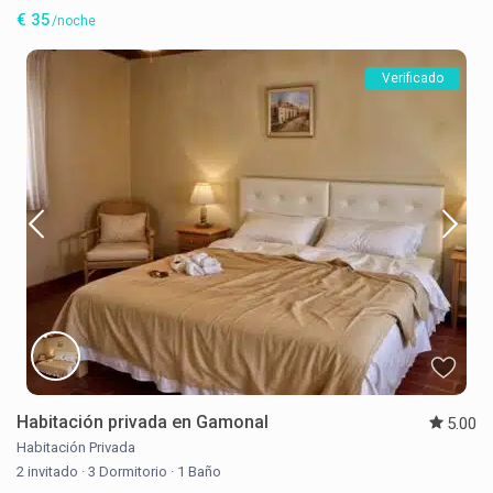
€ 35
/noche
Verificado
Habitación privada en Gamonal
5.00
Habitación Privada
2 invitado
·
3 Dormitorio
·
1 Baño